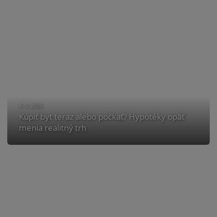
4. 5. 2026
Kúpiť byt teraz alebo počkať? Hypotéky opäť
menia realitný trh