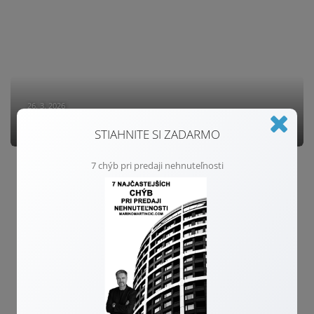
26. 3. 2026
Čaká nás ďalšie zdražovanie hypoték?
STIAHNITE SI ZADARMO
7 chýb pri predaji nehnuteľnosti