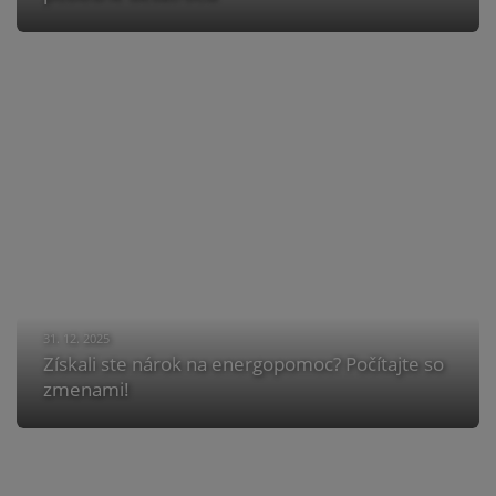
31. 12. 2025
Získali ste nárok na energopomoc? Počítajte so
zmenami!